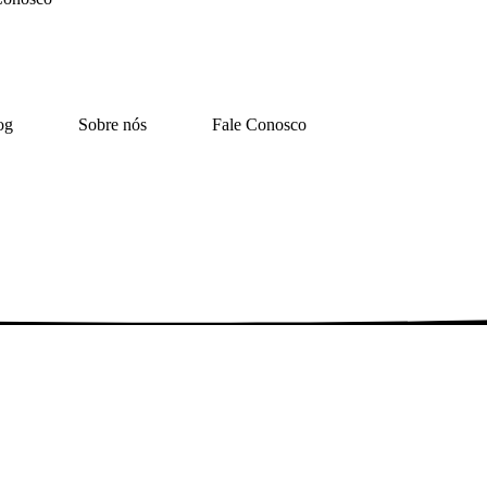
og
Sobre nós
Fale Conosco